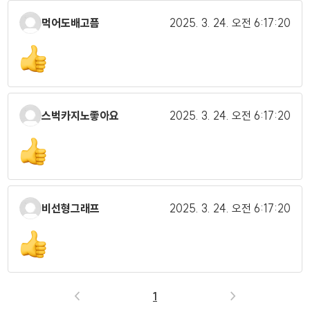
먹어도배고픔
2025. 3. 24.
오전 6:17:20
스벅카지노좋아요
2025. 3. 24.
오전 6:17:20
비선형그래프
2025. 3. 24.
오전 6:17:20
<
1
>