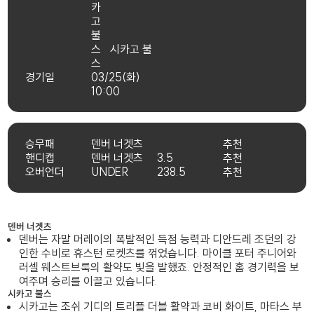
시카고 불
스
경기일
03/25(화)
10:00
승무패
덴버 너겟츠
추천
핸디캡
덴버 너겟츠
3.5
추천
오버언더
UNDER
238.5
추천
덴버 너겟츠
덴버는 자말 머레이의 폭발적인 득점 능력과 디안드레 조던의 강
인한 수비로 휴스턴 로켓츠를 꺾었습니다. 마이클 포터 주니어와
러셀 웨스트브룩의 활약도 빛을 발했죠. 안정적인 홈 경기력을 보
여주며 승리를 이끌고 있습니다.
시카고 불스
시카고는 조쉬 기디의 트리플 더블 활약과 코비 화이트, 마타스 부