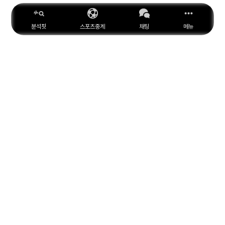
분석핏
스포츠중계
채팅
메뉴
ESPN
YouTube
Facebook
Instagram
위키피디아
X
아마존
MARCA