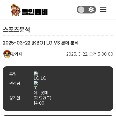
스포츠분석
2025-03-22 [KBO] LG VS 롯데 분석
관리자
2025. 3. 22.
오전 5:00:00
홈팀
LG
원정팀
롯데
경기일
03/22(토)
14:00