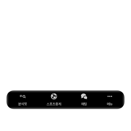
분석핏
스포츠중계
채팅
메뉴