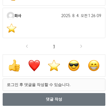
화사
2025. 8. 4.
오전 1:26:09
<
1
>