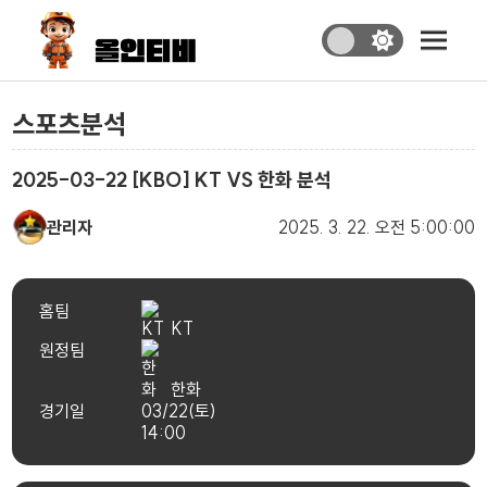
스포츠분석
2025-03-22 [KBO] KT VS 한화 분석
관리자
2025. 3. 22.
오전 5:00:00
홈팀
KT
원정팀
한화
경기일
03/22(토)
14:00