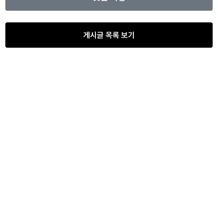
게시글 목록 보기