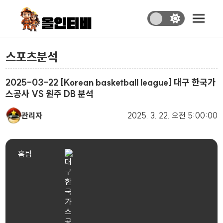
스포츠분석
2025-03-22 [Korean basketball league] 대구 한국가
스공사 VS 원주 DB 분석
관리자
2025. 3. 22.
오전 5:00:00
홈팀