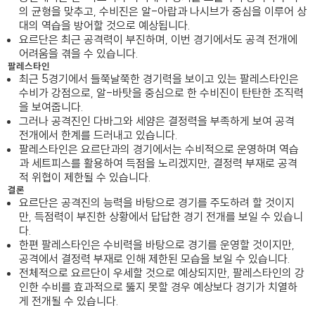
의 균형을 맞추고, 수비진은 알-아랍과 나시브가 중심을 이루어 상
대의 역습을 방어할 것으로 예상됩니다.
요르단은 최근 공격력이 부진하며, 이번 경기에서도 공격 전개에
어려움을 겪을 수 있습니다.
팔레스타인
최근 5경기에서 들쭉날쭉한 경기력을 보이고 있는 팔레스타인은
수비가 강점으로, 알-바탓을 중심으로 한 수비진이 탄탄한 조직력
을 보여줍니다.
그러나 공격진인 다바그와 세얌은 결정력을 부족하게 보여 공격
전개에서 한계를 드러내고 있습니다.
팔레스타인은 요르단과의 경기에서는 수비적으로 운영하며 역습
과 세트피스를 활용하여 득점을 노리겠지만, 결정력 부재로 공격
적 위협이 제한될 수 있습니다.
결론
요르단은 공격진의 능력을 바탕으로 경기를 주도하려 할 것이지
만, 득점력이 부진한 상황에서 답답한 경기 전개를 보일 수 있습니
다.
한편 팔레스타인은 수비력을 바탕으로 경기를 운영할 것이지만,
공격에서 결정력 부재로 인해 제한된 모습을 보일 수 있습니다.
전체적으로 요르단이 우세할 것으로 예상되지만, 팔레스타인의 강
인한 수비를 효과적으로 뚫지 못할 경우 예상보다 경기가 치열하
게 전개될 수 있습니다.