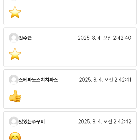
갓수근
2025. 8. 4.
오전 2:42:40
스테파노스치치파스
2025. 8. 4.
오전 2:42:41
맛있는쭈꾸미
2025. 8. 4.
오전 2:42:42