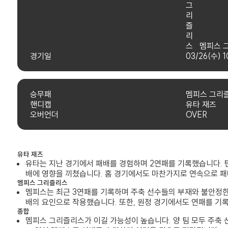
멤피스 
경기일
03/26(수) 1
승무패
멤피스 그리
핸디캡
유타 재즈
오버언더
OVER
유타 재즈
유타는 지난 경기에서 패배를 경험하며 2연패를 기록했습니다. 
배에 영향을 끼쳤습니다. 홈 경기에서도 마찬가지로 연속으로 패
멤피스 그리즐리스
멤피스는 최근 3연패를 기록하며 주축 선수들의 부재와 불안정한
배의 요인으로 작용했습니다. 또한, 원정 경기에서도 연패를 기
종합
멤피스 그리즐리스가 이길 가능성이 높습니다. 양 팀 모두 주축