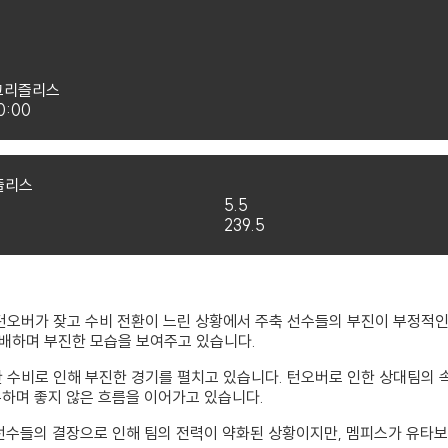
그리즐리스
0:00
즐리스
5.5
239.5
턴오버가 잦고 수비 전환이 느린 상황에서 주축 선수들의 부진이 부정적인 
배하며 부진한 모습을 보여주고 있습니다.
 수비로 인해 부진한 경기를 펼치고 있습니다. 턴오버로 인한 상대팀의 
록하며 좋지 않은 흐름을 이어가고 있습니다.
 선수들의 결장으로 인해 팀의 전력이 약화된 상황이지만, 멤피스가 유타