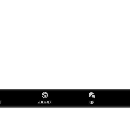
핏
스포츠중계
채팅