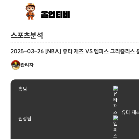
스포츠분석
2025-03-26 [NBA] 유타 재즈 VS 멤피스 그리즐리스 
관리자
홈팀
유타 재
원정팀