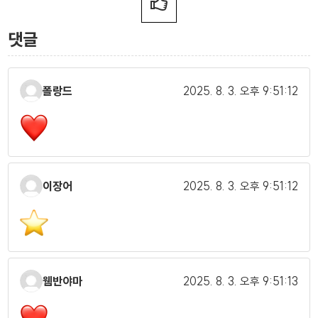
댓글
폴랑드
2025. 8. 3.
오후 9:51:12
이장어
2025. 8. 3.
오후 9:51:12
웸반야마
2025. 8. 3.
오후 9:51:13