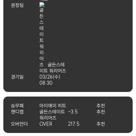
원정팀
골든스테
이트 워리어즈
경기일
03/26(수)
08:30
승무패
마이애미 히트
추천
핸디캡
골든스테이트
-3.5
추천
워리어즈
오버언더
OVER
217.5
추천