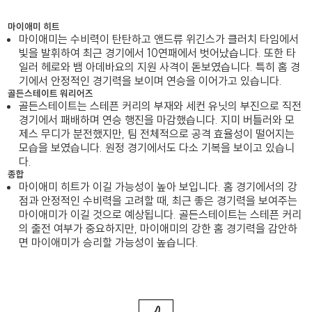
마이애미 히트
마이애미는 수비력이 탄탄하고 앤드류 위긴스가 클러치 타임에서
빛을 발휘하여 최근 경기에서 10연패에서 벗어났습니다. 또한 타
일러 헤로와 뱀 아데바요의 지원 사격이 돋보였습니다. 특히 홈 경
기에서 안정적인 경기력을 보이며 연승을 이어가고 있습니다.
골든스테이트 워리어즈
골든스테이트는 스테픈 커리의 부재와 세컨 유닛의 부진으로 직전
경기에서 패배하며 연승 행진을 마감했습니다. 지미 버틀러와 모
제스 무디가 분전했지만, 팀 전체적으로 공격 효율성이 떨어지는
모습을 보였습니다. 원정 경기에서도 다소 기복을 보이고 있습니
다.
종합
마이애미 히트가 이길 가능성이 높아 보입니다. 홈 경기에서의 강
점과 안정적인 수비력을 고려할 때, 최근 좋은 경기력을 보여주는
마이애미가 이길 것으로 예상됩니다. 골든스테이트는 스테픈 커리
의 출전 여부가 중요하지만, 마이애미의 강한 홈 경기력을 감안하
면 마이애미가 승리할 가능성이 높습니다.