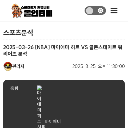
스포츠분석
2025-03-26 [NBA] 마이애미 히트 VS 골든스테이트 워
리어즈 분석
관리자
2025. 3. 25.
오후 11:30:00
홈팀
마이애미
히트