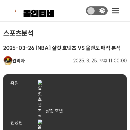
스포츠분석
2025-03-26 [NBA] 샬럿 호넷츠 VS 올랜도 매직 분석
관리자
2025. 3. 25.
오후 11:00:00
홈팀
샬럿 호넷
츠
원정팀