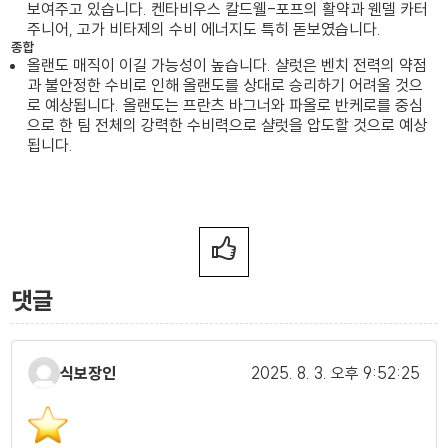
보여주고 있습니다. 켄타비우스 칼드웰-포프의 활약과 웬델 카터
주니어, 고가 비타제의 수비 에너지도 특히 돋보였습니다.
종합
올랜도 매직이 이길 가능성이 높습니다. 샬럿은 벤치 전력의 약점
과 불안정한 수비로 인해 올랜도를 상대로 승리하기 어려울 것으
로 예상됩니다. 올랜도는 프란츠 바그너와 파올로 반케로를 중심
으로 한 팀 전체의 강력한 수비력으로 샬럿을 압도할 것으로 예상
됩니다.
댓글
식보장인
2025. 8. 3.
오후 9:52:25