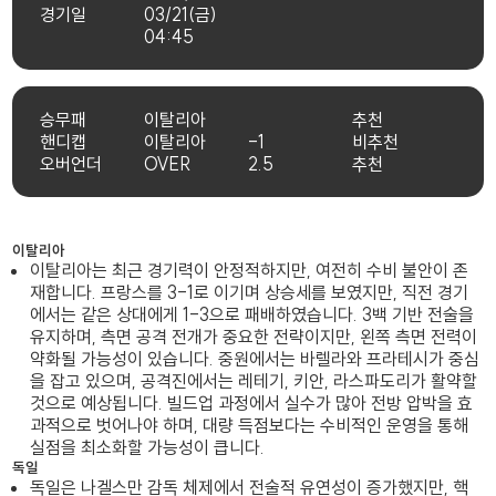
경기일
03/21(금)
04:45
승무패
이탈리아
추천
핸디캡
이탈리아
-1
비추천
오버언더
OVER
2.5
추천
이탈리아
이탈리아는 최근 경기력이 안정적하지만, 여전히 수비 불안이 존
재합니다. 프랑스를 3-1로 이기며 상승세를 보였지만, 직전 경기
에서는 같은 상대에게 1-3으로 패배하였습니다. 3백 기반 전술을
유지하며, 측면 공격 전개가 중요한 전략이지만, 왼쪽 측면 전력이
약화될 가능성이 있습니다. 중원에서는 바렐라와 프라테시가 중심
을 잡고 있으며, 공격진에서는 레테기, 키안, 라스파도리가 활약할
것으로 예상됩니다. 빌드업 과정에서 실수가 많아 전방 압박을 효
과적으로 벗어나야 하며, 대량 득점보다는 수비적인 운영을 통해
실점을 최소화할 가능성이 큽니다.
독일
독일은 나겔스만 감독 체제에서 전술적 유연성이 증가했지만, 핵