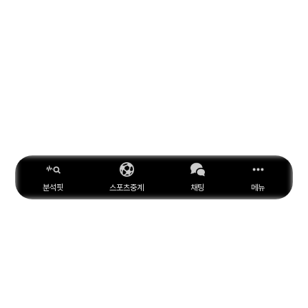
분석핏
스포츠중계
채팅
메뉴
ESPN
YouTube