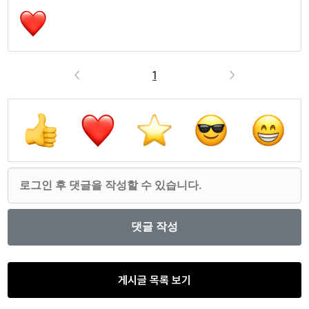
<
1
>
게시글 목록 보기