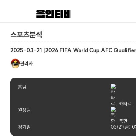
스포츠분석
2025-03-21 [2026 FIFA World Cup AFC Qualif
관리자
홈팀
카타르
원정팀
북한
경기일
03/21(금) 0