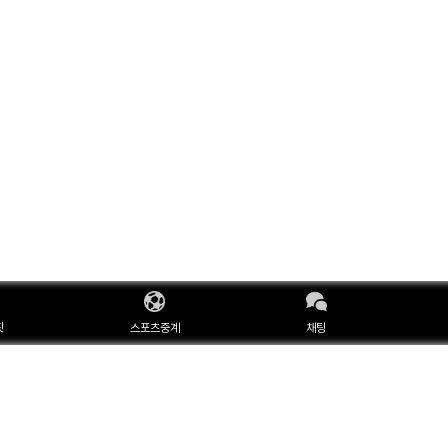
핏
스포츠중계
채팅