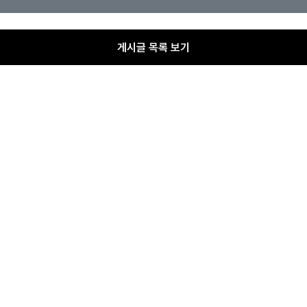
게시글 목록 보기