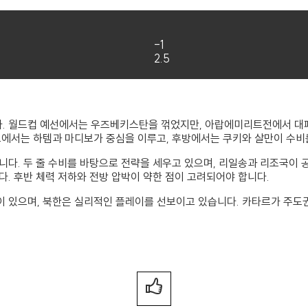
-1
2.5
니다. 월드컵 예선에서는 우즈베키스탄을 꺾었지만, 아랍에미리트전에서 대
드에서는 하템과 마디보가 중심을 이루고, 후방에서는 쿠키와 살만이 수비
습니다. 두 줄 수비를 바탕으로 전략을 세우고 있으며, 리일송과 리조국이
. 후반 체력 저하와 전방 압박이 약한 점이 고려되어야 합니다.
 있으며, 북한은 실리적인 플레이를 선보이고 있습니다. 카타르가 주도권