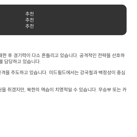
추천
추천
추천
패한 후 경기력이 다소 흔들리고 있습니다. 공격적인 전략을 선호하
를 담당하고 있습니다.
 공격을 주도하고 있습니다. 미드필드에서는 강국철과 백정성이 중심
을 쥐겠지만, 북한의 역습이 치명적일 수 있습니다. 무승부 또는 카