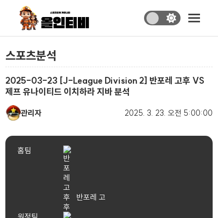
스포츠분석
2025-03-23 [J-League Division 2] 반포레 고후 VS
제프 유나이티드 이치하라 지바 분석
관리자
2025. 3. 23.
오전 5:00:00
홈팀
반포레 고
후
원정팀