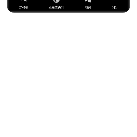
분석핏
스포츠중계
채팅
메뉴
ESPN
YouTube
Facebook
Instagram
위키피디아
X
아마존
MARCA