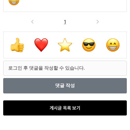
<
1
>
게시글 목록 보기