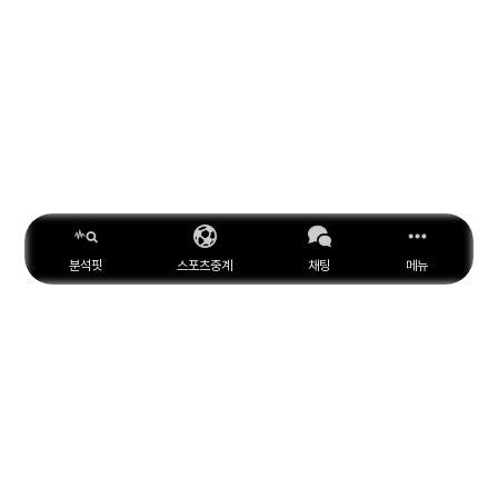
분석핏
스포츠중계
채팅
메뉴
ESPN
YouTube
Facebook
Instagram