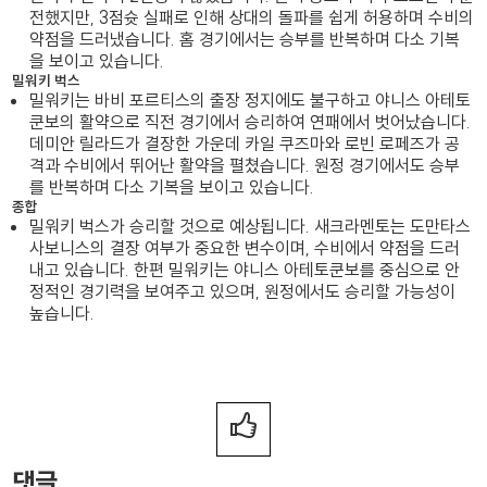
전했지만, 3점슛 실패로 인해 상대의 돌파를 쉽게 허용하며 수비의
약점을 드러냈습니다. 홈 경기에서는 승부를 반복하며 다소 기복
을 보이고 있습니다.
밀워키 벅스
밀워키는 바비 포르티스의 출장 정지에도 불구하고 야니스 아테토
쿤보의 활약으로 직전 경기에서 승리하여 연패에서 벗어났습니다.
데미안 릴라드가 결장한 가운데 카일 쿠즈마와 로빈 로페즈가 공
격과 수비에서 뛰어난 활약을 펼쳤습니다. 원정 경기에서도 승부
를 반복하며 다소 기복을 보이고 있습니다.
종합
밀워키 벅스가 승리할 것으로 예상됩니다. 새크라멘토는 도만타스
사보니스의 결장 여부가 중요한 변수이며, 수비에서 약점을 드러
내고 있습니다. 한편 밀워키는 야니스 아테토쿤보를 중심으로 안
정적인 경기력을 보여주고 있으며, 원정에서도 승리할 가능성이
높습니다.
댓글