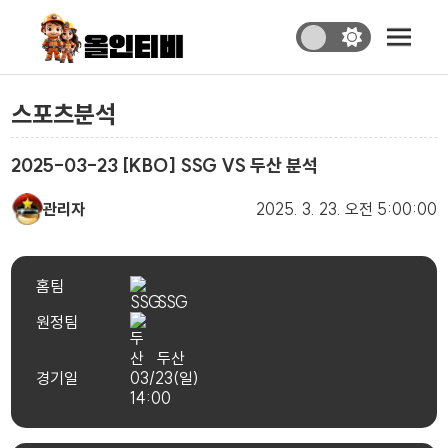
스포츠분석
2025-03-23 [KBO] SSG VS 두산 분석
관리자
2025. 3. 23.
오전 5:00:00
홈팀
SSG
원정팀
두산
경기일
03/23(일)
14:00