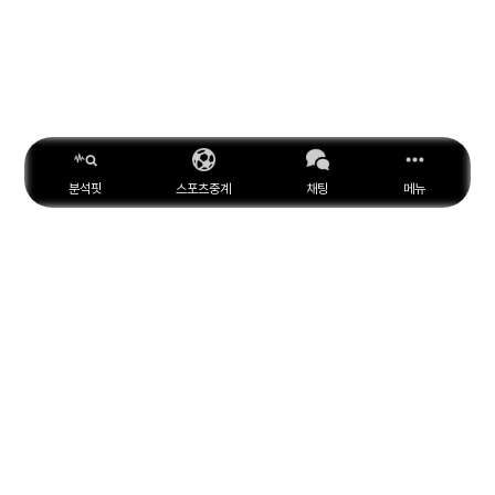
분석핏
스포츠중계
채팅
메뉴
ESPN
YouTube
Facebook
Instagram
위키피디아
X