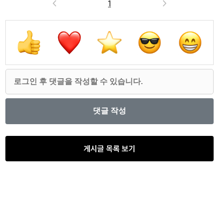
<
1
>
게시글 목록 보기