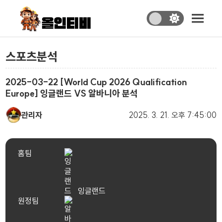
스포츠분석
2025-03-22 [World Cup 2026 Qualification
Europe] 잉글랜드 VS 알바니아 분석
관리자
2025. 3. 21.
오후 7:45:00
홈팀
잉글랜드
원정팀