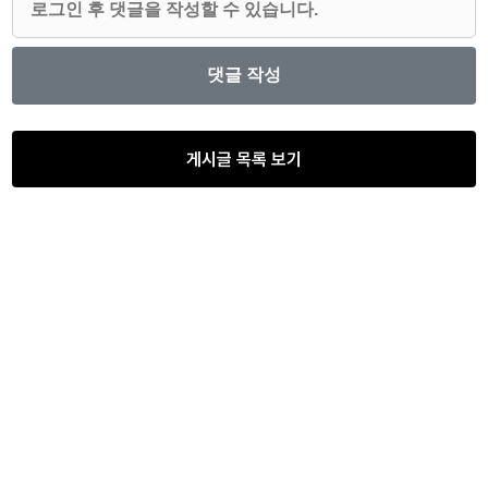
게시글 목록 보기