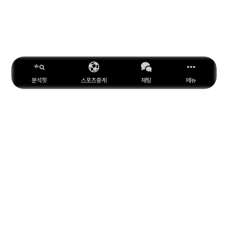
분석핏
스포츠중계
채팅
메뉴
ESPN
YouTube
Facebook
Instagram
위키피디아
X