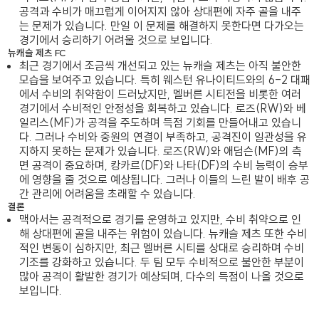
공격과 수비가 매끄럽게 이어지지 않아 상대편에 자주 골을 내주
는 문제가 있습니다. 만일 이 문제를 해결하지 못한다면 다가오는
경기에서 승리하기 어려울 것으로 보입니다.
뉴캐슬 제츠 FC
최근 경기에서 조금씩 개선되고 있는 뉴캐슬 제츠는 아직 불안한
모습을 보여주고 있습니다. 특히 웨스턴 유나이티드와의 6-2 대패
에서 수비의 취약함이 드러났지만, 멜버른 시티전을 비롯한 여러
경기에서 수비적인 안정성을 회복하고 있습니다. 로즈(RW)와 베
일리스(MF)가 공격을 주도하며 득점 기회를 만들어내고 있습니
다. 그러나 수비와 중원의 연결이 부족하고, 공격진이 일관성을 유
지하지 못하는 문제가 있습니다. 로즈(RW)와 애덤슨(MF)의 측
면 공격이 중요하며, 캉카르(DF)와 나타(DF)의 수비 능력이 승부
에 영향을 줄 것으로 예상됩니다. 그러나 이들의 느린 발이 배후 공
간 관리에 어려움을 초래할 수 있습니다.
결론
맥아서는 공격적으로 경기를 운영하고 있지만, 수비 취약으로 인
해 상대편에 골을 내주는 위험이 있습니다. 뉴캐슬 제츠 또한 수비
적인 변동이 심하지만, 최근 멜버른 시티를 상대로 승리하며 수비
기조를 강화하고 있습니다. 두 팀 모두 수비적으로 불안한 부분이
많아 공격이 활발한 경기가 예상되며, 다수의 득점이 나올 것으로
보입니다.