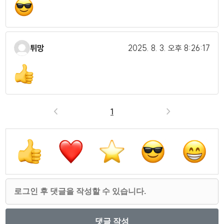
튀망
2025. 8. 3.
오후 8:26:17
<
1
>