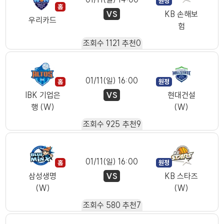
VS
KB 손해보
우리카드
험
조회수
1121
추천
0
01/11(일) 16:00
VS
IBK 기업은
현대건설
행 (W)
(W)
조회수
925
추천
9
01/11(일) 16:00
VS
삼성생명
KB 스타즈
(W)
(W)
조회수
580
추천
7