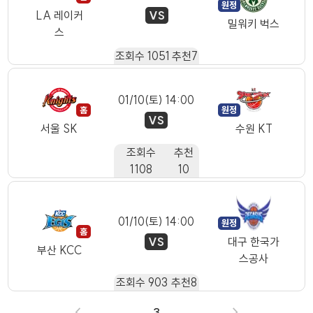
VS
LA 레이커
밀워키 벅스
스
조회수
1051
추천
7
01/10(토) 14:00
VS
서울 SK
수원 KT
조회수
추천
1108
10
01/10(토) 14:00
VS
대구 한국가
부산 KCC
스공사
조회수
903
추천
8
<
3
>